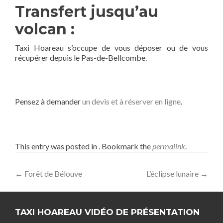
Transfert jusqu’au
volcan :
Taxi Hoareau s’occupe de vous déposer ou de vous
récupérer depuis le Pas-de-Bellcombe.
Pensez à demander
un devis et à réserver en ligne
.
This entry was posted in
. Bookmark the
permalink
.
Post navigation
←
Forêt de Bélouve
L’éclipse lunaire
→
TAXI HOAREAU VIDÉO DE PRÉSENTATION