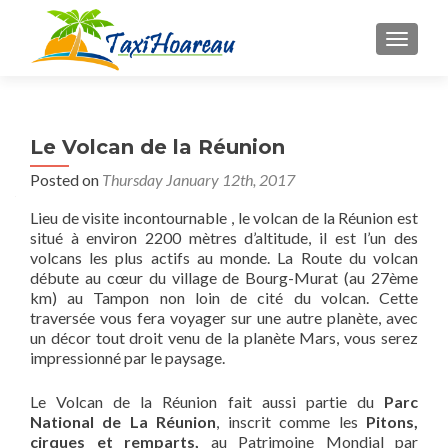
MENU
Le Volcan de la Réunion
Posted on
Thursday January 12th, 2017
Lieu de visite incontournable , le volcan de la Réunion est
situé à environ 2200 mètres d’altitude, il est l’un des
volcans les plus actifs au monde. La Route du volcan
débute au cœur du village de Bourg-Murat (au 27ème
km) au Tampon non loin de cité du volcan. Cette
traversée vous fera voyager sur une autre planète, avec
un décor tout droit venu de la planète Mars, vous serez
impressionné par le paysage.
Le Volcan de la Réunion fait aussi partie du
Parc
National de La Réunion
, inscrit comme les
Pitons,
cirques et remparts
,
au Patrimoine Mondial par